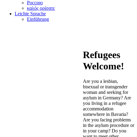
Россию
καλός ορίσατε
Leichte Sprache
Einführung
Refugees
Welcome!
Are you a lesbian,
bisexual or transgender
woman and seeking for
asylum in Germany? Are
you living in a refugee
accommodation
somewhere in Bavaria?
Are you facing problems
in the asylum procedure or
in your camp? Do you
want to meet other