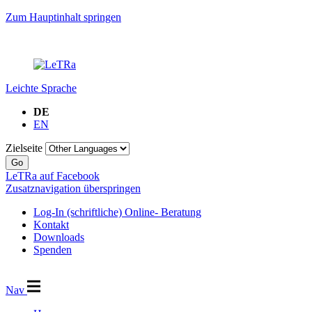
Zum Hauptinhalt springen
Leichte Sprache
DE
EN
Zielseite
Go
LeTRa auf Facebook
Zusatznavigation überspringen
Log-In (schriftliche) Online- Beratung
Kontakt
Downloads
Spenden
Nav