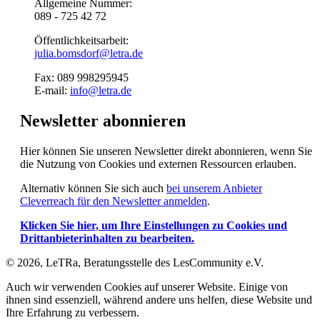
Allgemeine Nummer:
089 - 725 42 72
Öffentlichkeitsarbeit:
julia.bomsdorf@letra.de
Fax: 089 998295945
E-mail:
info@letra.de
Newsletter abonnieren
Hier können Sie unseren Newsletter direkt abonnieren, wenn Sie
die Nutzung von Cookies und externen Ressourcen erlauben.
Alternativ können Sie sich auch
bei unserem Anbieter
Cleverreach für den Newsletter anmelden
.
Klicken Sie hier, um Ihre Einstellungen zu Cookies und
Drittanbieterinhalten zu bearbeiten.
© 2026, LeTRa, Beratungsstelle des LesCommunity e.V.
Auch wir verwenden Cookies auf unserer Website. Einige von
ihnen sind essenziell, während andere uns helfen, diese Website und
Ihre Erfahrung zu verbessern.