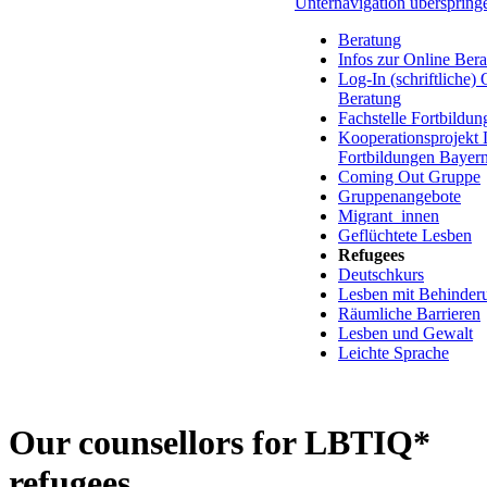
Unternavigation überspring
Beratung
Infos zur Online Ber
Log-In (schriftliche) 
Beratung
Fachstelle Fortbildun
Kooperationsprojekt
Fortbildungen Bayer
Coming Out Gruppe
Gruppenangebote
Migrant_innen
Geflüchtete Lesben
Refugees
Deutschkurs
Lesben mit Behinder
Räumliche Barrieren
Lesben und Gewalt
Leichte Sprache
Our counsellors for LBTIQ*
refugees