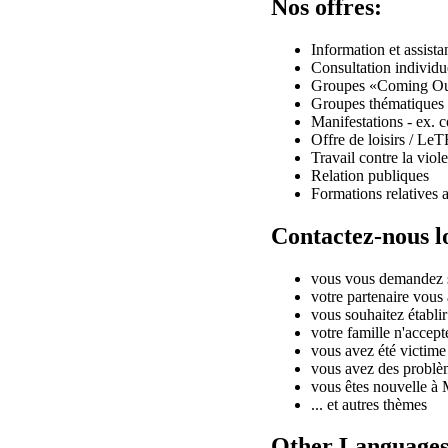
Nos offres:
Information et assista
Consultation individu
Groupes «Coming O
Groupes thématiques -
Manifestations - ex. 
Offre de loisirs / Le
Travail contre la viol
Relation publiques
Formations relatives
Contactez-nous l
vous vous demandez s
votre partenaire vous 
vous souhaitez établir
votre famille n'accept
vous avez été victime 
vous avez des problè
vous êtes nouvelle à
... et autres thèmes
Other Language