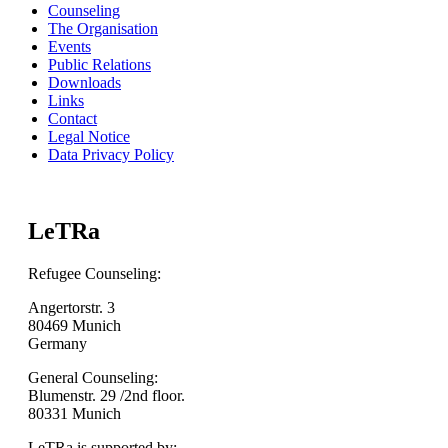
Counseling
The Organisation
Events
Public Relations
Downloads
Links
Contact
Legal Notice
Data Privacy Policy
LeTRa
Refugee Counseling:
Angertorstr. 3
80469 Munich
Germany
General Counseling:
Blumenstr. 29 /2nd floor.
80331 Munich
LeTRa is supported by: