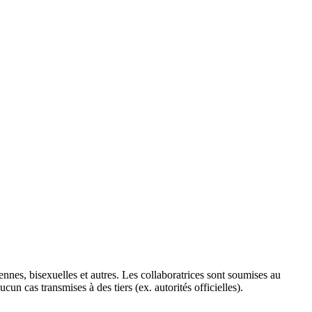
nnes, bisexuelles et autres. Les collaboratrices sont soumises au
cun cas transmises à des tiers (ex. autorités officielles).