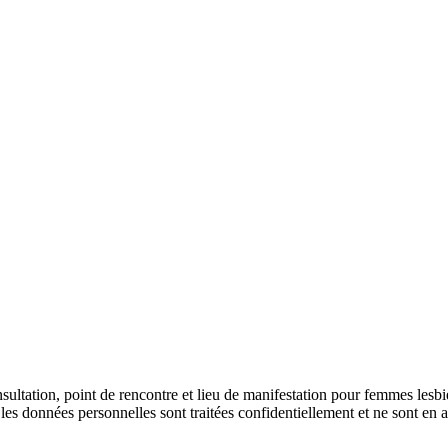
ultation, point de rencontre et lieu de manifestation pour femmes lesbie
les données personnelles sont traitées confidentiellement et ne sont en au